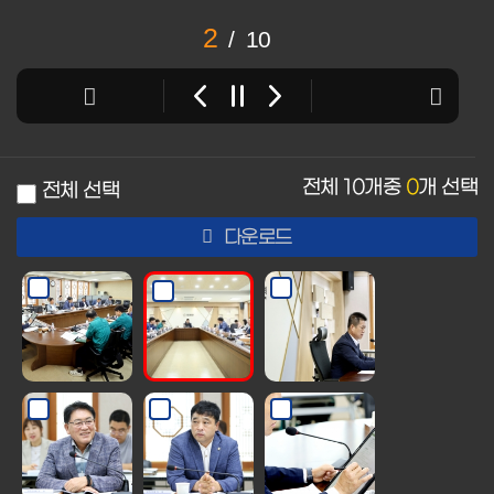
2
/
10
전체
10
개중
0
개 선택
전체 선택
다운로드