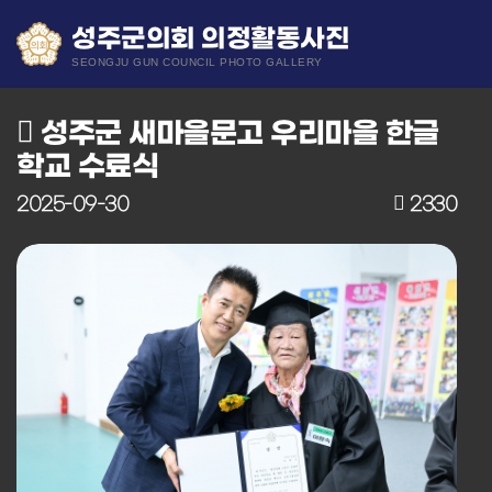
성주군의회 의정활동사진
SEONGJU GUN COUNCIL PHOTO GALLERY
성주군 새마을문고 우리마을 한글
학교 수료식
2025-09-30
2330