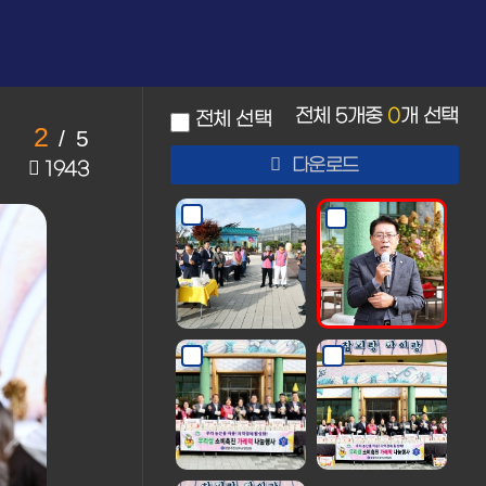
전체
5
개중
0
개 선택
전체 선택
2
/
5
다운로드
1943