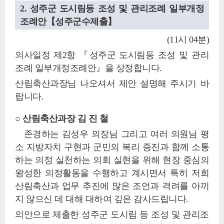
2. 성주군 도시림등 조성 및 관리조례 일부개정
조례안【성주군수제출】
(11시 04분)
의사일정 제2항 『성주군 도시림등 조성 및 관리
조례 일부개정조례안』을 상정합니다.
산림축산과장님 나오셔서 제안 설명해 주시기 바
랍니다.
○ 산림축산과장 김 진 철
존경하는 김성우 의장님 그리고 여러 의원님 평
소 지방자치 구현과 군민의 복리 증진과 함께 소통
하는 의정 실천하는 의회 실현을 위해 현장 중심의
왕성한 의정활동을 수행하고 계시면서 특히 저희
산림축산과 업무 추진에 많은 조언과 격려를 아끼
지 않으신 데 대해 대하여 깊은 감사드립니다.
의안으로 제출한 성주군 도시림 등 조성 및 관리조