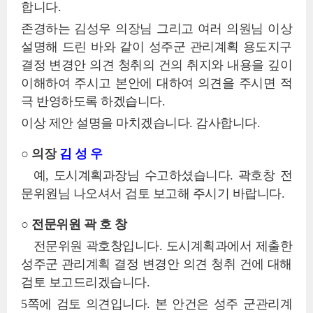
합니다.
존경하는 김성우 의장님 그리고 여러 의원님 이상
설명해 드린 바와 같이 성주군 관리계획 용도지구
결정 변경안 의견 청취의 건의 취지와 내용을 깊이
이해하여 주시고 본안에 대하여 의견을 주시면 적
극 반영하도록 하겠습니다.
이상 제안 설명을 마치겠습니다. 감사합니다.
○ 의장
김 성 우
예, 도시계획과장님 수고하셨습니다. 곽호창 전
문위원님 나오셔서 검토 보고해 주시기 바랍니다.
○ 전문위원 곽 호 창
전문위원 곽호창입니다. 도시계획과에서 제출한
성주군 관리계획 결정 변경안 의견 청취 건에 대해
검토 보고드리겠습니다.
5쪽에 검토 의견입니다. 본 안건은 성주 군관리계