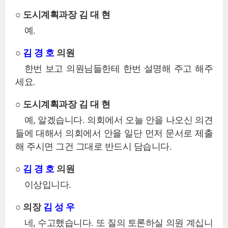
○ 도시계획과장 김 대 현
예.
○
김 경 호
의원
한번 보고 의원님들한테 한번 설명해 주고 해주
세요.
○ 도시계획과장 김 대 현
예, 알겠습니다. 의회에서 오늘 안을 나오신 의견
들에 대해서 의회에서 안을 일단 먼저 문서로 제출
해 주시면 그건 그대로 반드시 담습니다.
○
김 경 호
의원
이상입니다.
○ 의장
김 성 우
네, 수고했습니다. 또 질의 토론하실 의원 계십니