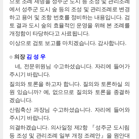
으로 조례 제명을 성주군 도시 등 조성 및 관리조례
에서 성주군 도시 숲 등의 조성 및 관리조례로 변경
하고 용어 및 조항 번호를 정비하는 내용입니다. 검
토 결과 도시 숲의 효율적인 운영을 위해 본 조례를
개정함이 타당하다고 사료됩니다.
이상으로 검토 보고를 마치겠습니다. 감사합니다.
○ 의장
김 성 우
네, 전문위원님 수고하셨습니다. 자리에 들어가
주시기 바랍니다.
질의와 토론을 하고자 합니다. 질의와 토론하실 의
원 있습니까? 예, 없으므로 질의와 토론을 종결하
겠습니다.
산림축산 과장님 수고하셨습니다. 자리에 들어와
주시기 바랍니다.
의결하겠습니다. 의사일정 제2항 『성주군 도시림
등 조성 및 관리조례 일부 개정 조례안』을 원안대