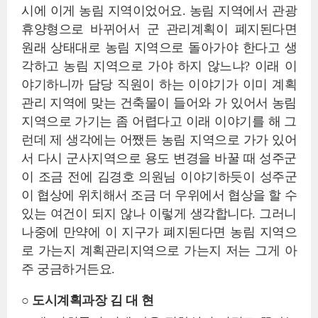
시에 이게 농림 지역이었어요. 농림 지역에서 관광
휴양형으로 바뀌어서 군 관리계획이 폐지된다면
원래 상태대로 농림 지역으로 돌아가야 한다고 생
각하고 농림 지역으로 가야 하지 않느냐? 이래 이
야기하니까 담당 직원이 하는 이야기가 이미 계획
관리 지역에 맞는 건축물이 들어와 가 있어서 농림
지역으로 가기는 좀 어렵다고 이래 이야기를 해 그
런데 제 생각에는 어쨌든 농림 지역으로 가가 있어
서 다시 군사지역으로 용도 변경을 바꿀 때 성주군
이 조금 전에 김경호 의원님 이야기하듯이 성주군
이 협상에 위치해서 조금 더 우위에서 협상을 할 수
있는 여건이 되지 않나 이렇게 생각합니다. 그러니
나중에 만약에 이 지구가 폐지된다면 농림 지역으
로 가는지 계획관리지역으로 가는지 저는 그게 아
주 궁금하거든요.
○ 도시계획과장 김 대 현