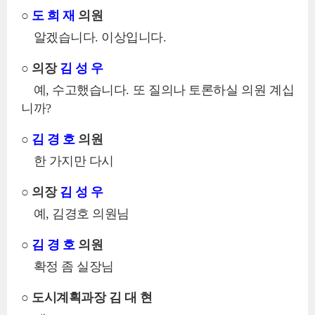
○
도 희 재
의원
알겠습니다. 이상입니다.
○ 의장
김 성 우
예, 수고했습니다. 또 질의나 토론하실 의원 계십
니까?
○
김 경 호
의원
한 가지만 다시
○ 의장
김 성 우
예, 김경호 의원님
○
김 경 호
의원
확정 좀 실장님
○ 도시계획과장 김 대 현