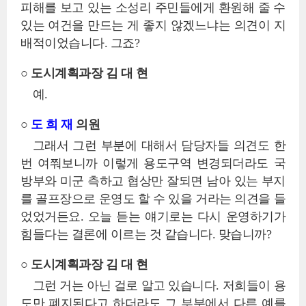
피해를 보고 있는 소성리 주민들에게 환원해 줄 수
있는 여건을 만드는 게 좋지 않겠느냐는 의견이 지
배적이었습니다. 그죠?
○ 도시계획과장 김 대 현
예.
○
도 희 재
의원
그래서 그런 부분에 대해서 담당자들 의견도 한
번 여쭤보니까 이렇게 용도구역 변경되더라도 국
방부와 미군 측하고 협상만 잘되면 남아 있는 부지
를 골프장으로 운영도 할 수 있을 거라는 의견을 들
었었거든요. 오늘 듣는 얘기로는 다시 운영하기가
힘들다는 결론에 이르는 것 같습니다. 맞습니까?
○ 도시계획과장 김 대 현
그런 거는 아닌 걸로 알고 있습니다. 저희들이 용
도만 폐지된다고 하더라도 그 부분에서 다른 예를