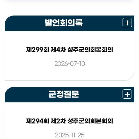
(전)(사)한국농업경영인 성주군부회장
발언회의록
제299회 제4차 성주군의회본회의
2026-07-10
군정질문
제294회 제2차 성주군의회본회의
2025-11-25