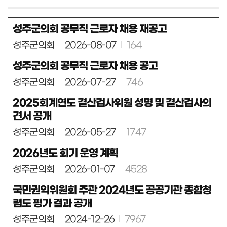
정
보
성주군의회 공무직 근로자 채용 재공고
공
개
성주군의회
2026-08-07
164
이
성주군의회 공무직 근로자 채용 공고
용
안
성주군의회
2026-07-27
746
내
2025회계연도 결산검사위원 성명 및 결산검사의
견서 공개
성주군의회
2026-05-27
1747
2026년도 회기 운영 계획
성주군의회
2026-01-07
4528
국민권익위원회 주관 2024년도 공공기관 종합청
렴도 평가 결과 공개
성주군의회
2024-12-26
7967