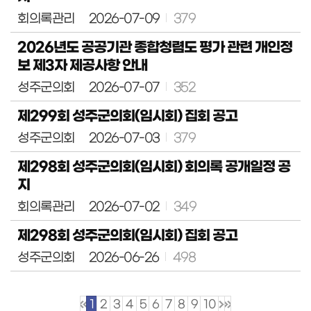
회의록관리
2026-07-09
379
2026년도 공공기관 종합청렴도 평가 관련 개인정
보 제3자 제공사항 안내
성주군의회
2026-07-07
352
제299회 성주군의회(임시회) 집회 공고
성주군의회
2026-07-03
379
제298회 성주군의회(임시회) 회의록 공개일정 공
지
회의록관리
2026-07-02
349
제298회 성주군의회(임시회) 집회 공고
성주군의회
2026-06-26
498
1
2
3
4
5
6
7
8
9
10