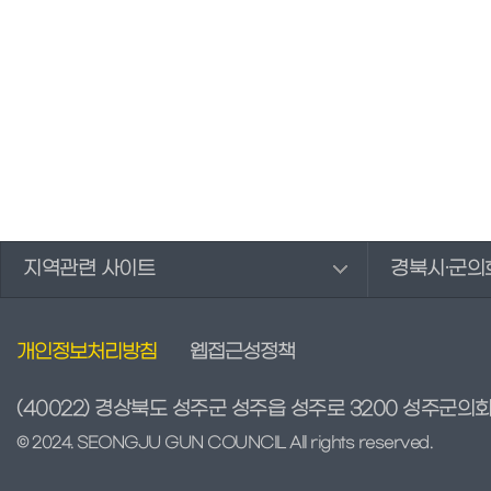
지역관련 사이트
경북시·군의
개인정보처리방침
웹접근성정책
(40022) 경상북도 성주군 성주읍 성주로 3200 성주군의
© 2024. SEONGJU GUN COUNCIL All rights reserved.