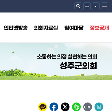
인터넷방송
의회자료실
참여마당
정보공개
소통하는 의정 실천하는 의회
성주군의회