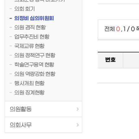
의회운영 항목 바로가기
의회 회기
의정비 심의위원회
의원 겸직 현황
전체
0
,
1 / 0
업무추진비 현황
국제교류 현황
의원 정책연구 현황
번호
학술연구용역 현황
의원 역량강화 현황
행사개최 현황
의원 징계현황
의원활동
의회사무