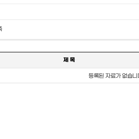
쪽
제 목
등록된 자료가 없습니