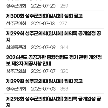
성주군의회
2026-07-20
259
정
보
제300회 성주군의회(임시회) 집회 공고
공
개
성주군의회
2026-07-13
277
이
제299회 성주군의회(임시회) 회의록 공개일정 공
용
안
지
내
회의록관리
2026-07-09
344
2026년도 공공기관 종합청렴도 평가 관련 개인정
보 제3자 제공사항 안내
성주군의회
2026-07-07
320
제299회 성주군의회(임시회) 집회 공고
성주군의회
2026-07-03
353
제298회 성주군의회(임시회) 회의록 공개일정 공
지