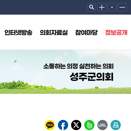
인터넷방송
의회자료실
참여마당
정보공개
소통하는 의정 실천하는 의회
성주군의회