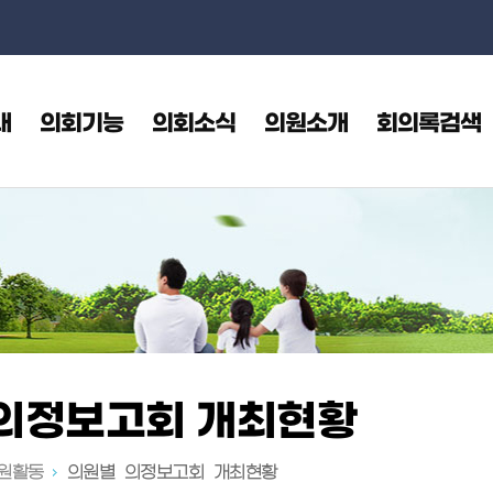
본문으로 바로가기
메인메뉴 바로가기
내
의회기능
의회소식
의원소개
회의록검색
의정보고회 개최현황
원활동
의원별 의정보고회 개최현황