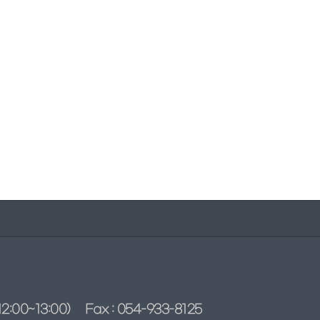
2:00~13:00)
Fax : 054-933-8125