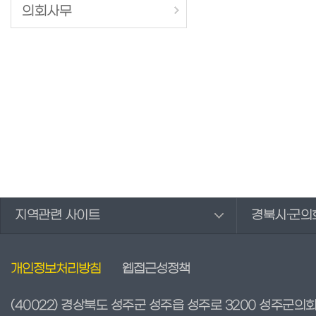
의회사무
지역관련 사이트
경북시·군의
개인정보처리방침
웹접근성정책
(40022) 경상북도 성주군 성주읍 성주로 3200 성주군의