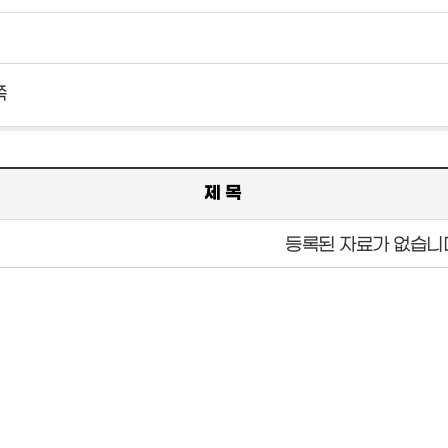
쪽
제 목
등록된 자료가 없습니