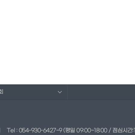
회
회
Tel : 054-930-6427~9
(평일 09:00~18:00 / 점심시간:1